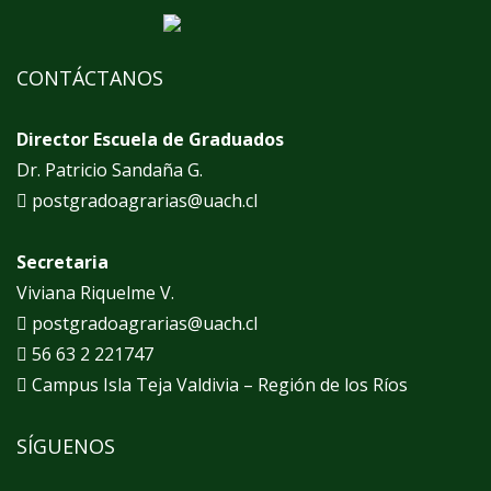
CONTÁCTANOS
Director Escuela de Graduados
Dr. Patricio Sandaña G.
postgradoagrarias@uach.cl
Secretaria
Viviana Riquelme V.
postgradoagrarias@uach.cl
56 63 2 221747
Campus Isla Teja Valdivia – Región de los Ríos
SÍGUENOS