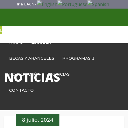
Ir a UACh
-
INICIO
ESCUELA
BECAS Y ARANCELES
PROGRAMAS
NOTICIAS
POSTULACIÓN
NOTICIAS
CONTACTO
8 julio, 2024