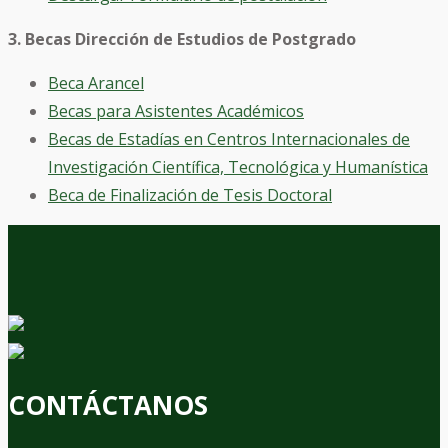
3. Becas Dirección de Estudios de Postgrado
Beca Arancel
Becas para Asistentes Académicos
Becas de Estadías en Centros Internacionales de
Investigación Científica, Tecnológica y Humanística
Beca de Finalización de Tesis Doctoral
CONTÁCTANOS