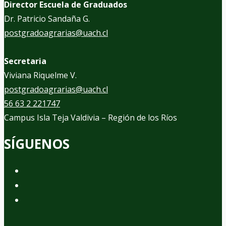
Director Escuela de Graduados
Dr. Patricio Sandaña G.
postgradoagrarias@uach.cl
Secretaria
Viviana Riquelme V.
postgradoagrarias@uach.cl
56 63 2 221747
Campus Isla Teja Valdivia – Región de los Ríos
SÍGUENOS