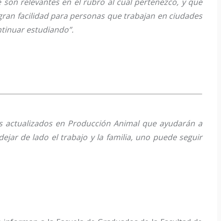
son relevantes en el rubro al cual pertenezco, y que
gran facilidad para personas que trabajan en ciudades
ntinuar estudiando”.
os actualizados en Producción Animal que ayudarán a
jar de lado el trabajo y la familia, uno puede seguir