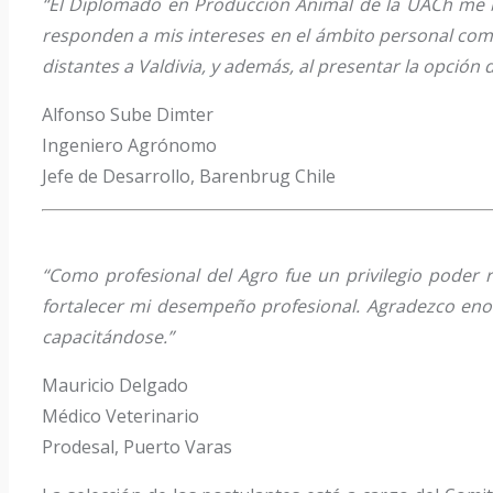
“El Diplomado en Producción Animal de la UACh me be
responden a mis intereses en el ámbito personal como
distantes a Valdivia, y además, al presentar la opción
Alfonso Sube Dimter
Ingeniero Agrónomo
Jefe de Desarrollo, Barenbrug Chile
“Como profesional del Agro fue un privilegio poder
fortalecer mi desempeño profesional. Agradezco enorm
capacitándose.”
Mauricio Delgado
Médico Veterinario
Prodesal, Puerto Varas