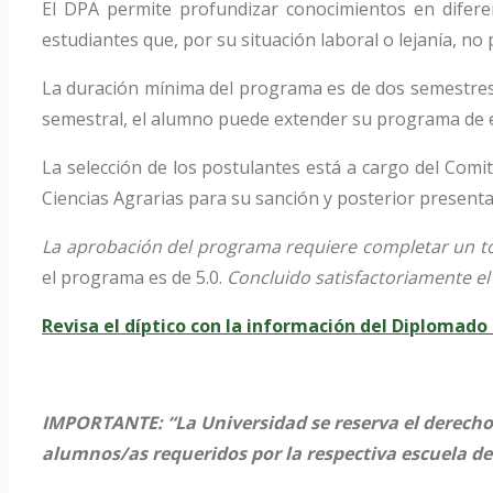
El DPA permite profundizar conocimientos en diferent
estudiantes que, por su situación laboral o lejanía, no
La duración mínima del programa es de dos semestres 
semestral, el alumno puede extender su programa de 
La selección de los postulantes está a cargo del Comi
Ciencias Agrarias para su sanción y posterior presenta
La aprobación del programa requiere completar un tot
el programa es de 5.0.
Concluido satisfactoriamente e
Revisa el díptico con la información del Diplomado
IMPORTANTE: “La Universidad se reserva el derecho 
alumnos/as requeridos por la respectiva escuela d