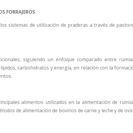
OS FORRAJEROS
los sistemas de utilización de praderas a través de pastor
icionales, siguiendo un enfoque comparado entre rumian
lípidos, carbohidratos y energía, en relación con la formaci
entos.
principales alimentos utilizados en la alimentación de rum
métodos de alimentación de bovinos de carne y leche y de ovi