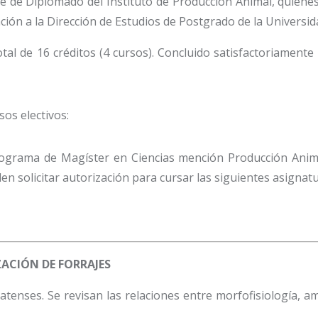
té de Diplomado del Instituto de Producción Animal, quiene
ción a la Dirección de Estudios de Postgrado de la Universid
l de 16 créditos (4 cursos). Concluido satisfactoriamente 
sos electivos:
ograma de Magíster en Ciencias mención Producción Anima
 solicitar autorización para cursar las siguientes asignatu
ZACIÓN DE FORRAJES
ratenses. Se revisan las relaciones entre morfofisiología, a