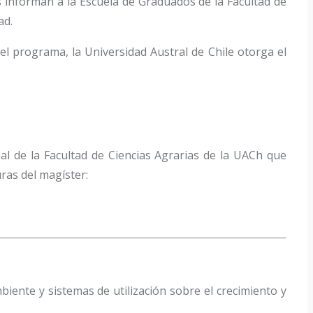
s informan a la Escuela de Graduados de la Facultad de
ad.
el programa, la Universidad Austral de Chile otorga el
l de la Facultad de Ciencias Agrarias de la UACh que
ras del magíster:
mbiente y sistemas de utilización sobre el crecimiento y