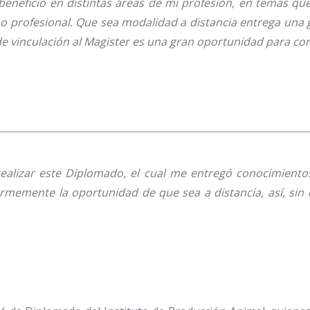
nefició en distintas áreas de mi profesión, en temas que 
 profesional. Que sea modalidad a distancia entrega una 
 de vinculación al Magister es una gran oportunidad para co
 realizar este Diplomado, el cual me entregó conocimient
emente la oportunidad de que sea a distancia, así, sin de