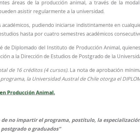
es áreas de la producción animal, a través de la modalid
 pueden asistir regularmente a la universidad.
académicos, pudiendo iniciarse indistintamente en cualqu
estudios hasta por cuatro semestres académicos consecutiv
té de Diplomado del Instituto de Producción Animal, quiene
ción a la Dirección de Estudios de Postgrado de la Universid
al de 16 créditos (4 cursos).
La nota de aprobación mínima 
l programa, la Universidad Austral de Chile otorga el D
 en Producción Animal.
de no impartir el programa, postítulo, la especializació
e postgrado o graduados”