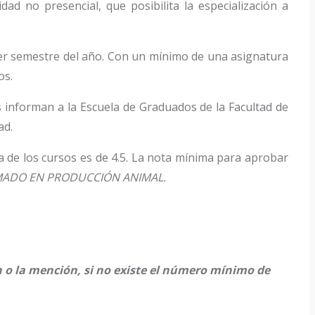
ad no presencial, que posibilita la especialización a
ier semestre del año. Con un mínimo de una asignatura
os.
s informan a la Escuela de Graduados de la Facultad de
ad.
de los cursos es de 4.5. La nota mínima para aprobar
IPLOMADO EN PRODUCCIÓN ANIMAL.
n o la mención, si no existe el número mínimo de