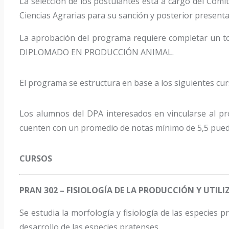
La selección de los postulantes está a cargo del Comi
Ciencias Agrarias para su sanción y posterior presenta
La aprobación del programa requiere completar un tota
DIPLOMADO EN PRODUCCIÓN ANIMAL.
El programa se estructura en base a los siguientes cur
Los alumnos del DPA interesados en vincularse al pr
cuenten con un promedio de notas mínimo de 5,5 pueden
CURSOS
PRAN 302 – FISIOLOGÍA DE LA PRODUCCIÓN Y UTILI
Se estudia la morfología y fisiología de las especies p
desarrollo de las especies pratenses.