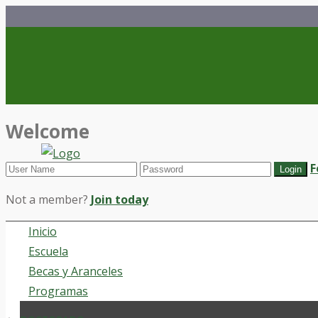
Welcome
F
Not a member?
Join today
Inicio
Escuela
Becas y Aranceles
Programas