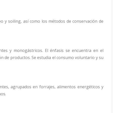
eo y soiling, así como los métodos de conservación de
tes y monogástricos. El énfasis se encuentra en el
ón de productos. Se estudia el consumo voluntario y su
iantes, agrupados en forrajes, alimentos energéticos y
nos.