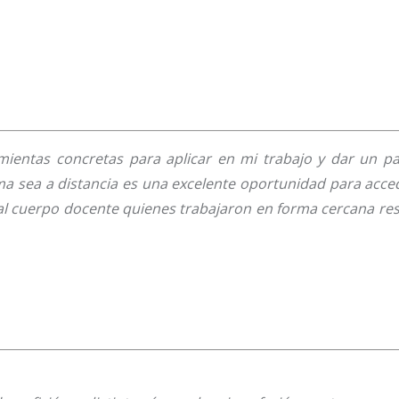
ientas concretas para aplicar en mi trabajo y dar un pa
a sea a distancia es una excelente oportunidad para acced
l cuerpo docente quienes trabajaron en forma cercana re