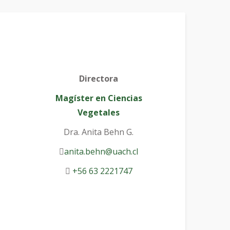
Directora
Magíster en Ciencias
Vegetales
Dra. Anita Behn G.
anita.behn@uach.cl
+56 63 2221747