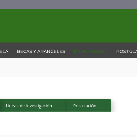
ELA
BECAS Y ARANCELES
PROGRAMAS
POSTUL
Líneas de Investigación
Postulación