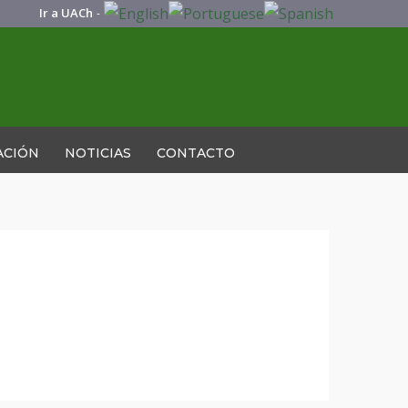
Ir a UACh
-
ACIÓN
NOTICIAS
CONTACTO