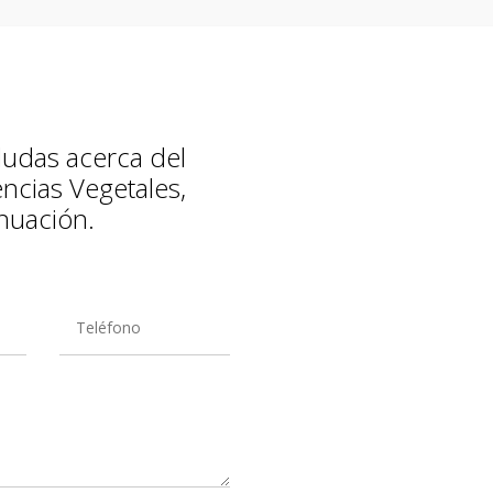
 dudas acerca del
ncias Vegetales,
nuación.