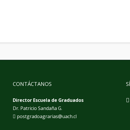
CONTÁCTANOS
S
Director Escuela de Graduados
Dr. Patricio Sandaña G.
postgradoagrarias@uach.cl