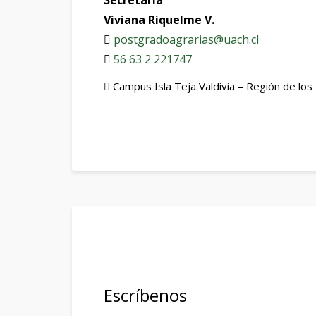
Secretaria
Viviana Riquelme V.
postgradoagrarias@uach.cl
56 63 2 221747
Campus Isla Teja Valdivia – Región de los
Escríbenos