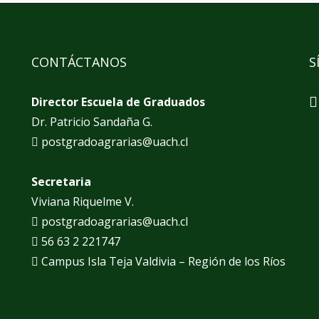
CONTÁCTANOS
S
Director Escuela de Graduados
Dr. Patricio Sandaña G.
postgradoagrarias@uach.cl
Secretaria
Viviana Riquelme V.
postgradoagrarias@uach.cl
56 63 2 221747
Campus Isla Teja Valdivia – Región de los Ríos