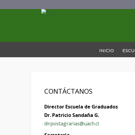
INICIO
ESCU
CONTÁCTANOS
Director Escuela de Graduados
Dr. Patricio Sandaña G.
dirpostagrarias@uach.cl