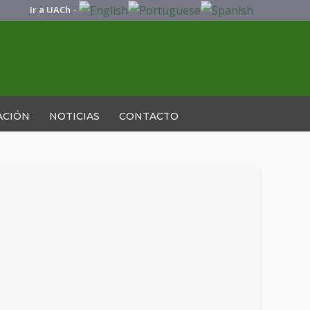
Ir a UACh
-
ACIÓN
NOTICIAS
CONTACTO