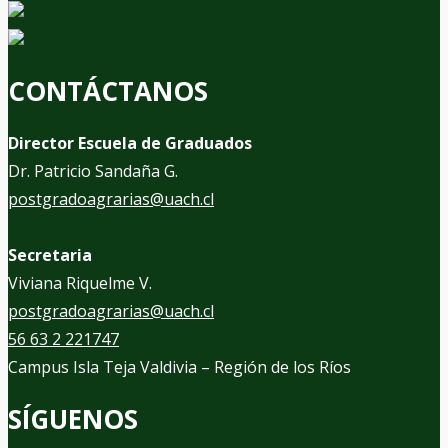
CONTÁCTANOS
Director Escuela de Graduados
Dr. Patricio Sandaña G.
postgradoagrarias@uach.cl
Secretaria
Viviana Riquelme V.
postgradoagrarias@uach.cl
56 63 2 221747
Campus Isla Teja Valdivia – Región de los Ríos
SÍGUENOS