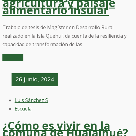
agricultura y paisaje
alimentario insular
Trabajo de tesis de Magíster en Desarrollo Rural
realizado en la Isla Quehui, da cuenta de la resiliencia y
capacidad de transformación de las
Leer mas
26 junio, 2024
Luis Sánchez S
Escuela
¿Cómo es vivir en la
comuna de Hualaihué?