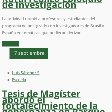
de Investigación
La actividad reunió a profesores y estudiantes del
programa de postgrado con investigadores de Brasil y
España en temáticas que pudieran derivar
Leer mas
17 septiembre,
2024
Luis Sánchez S
Escuela
Tesis de Magíster
abordó el
fortalecimiento de la
gobernanza en Parque