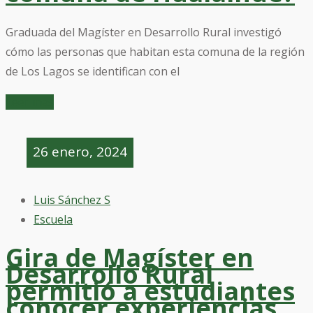
Graduada del Magíster en Desarrollo Rural investigó
cómo las personas que habitan esta comuna de la región
de Los Lagos se identifican con el
Leer mas
26 enero, 2024
Luis Sánchez S
Escuela
Gira de Magíster en
Desarrollo Rural
permitió a estudiantes
conocer experiencias