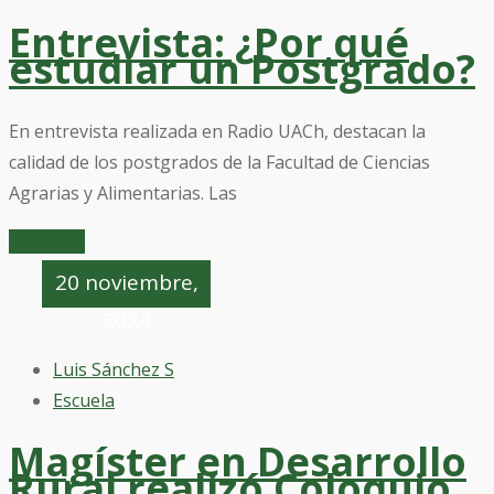
Entrevista: ¿Por qué
estudiar un Postgrado?
En entrevista realizada en Radio UACh, destacan la
calidad de los postgrados de la Facultad de Ciencias
Agrarias y Alimentarias. Las
Leer mas
20 noviembre,
2024
Luis Sánchez S
Escuela
Magíster en Desarrollo
Rural realizó Coloquio