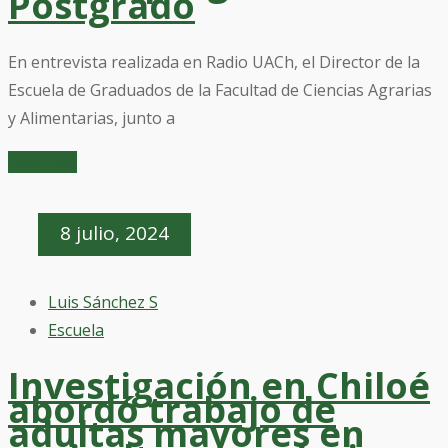
Postgrado
En entrevista realizada en Radio UACh, el Director de la
Escuela de Graduados de la Facultad de Ciencias Agrarias
y Alimentarias, junto a
Leer mas
8 julio, 2024
Luis Sánchez S
Escuela
Investigación en Chiloé
abordó trabajo de
adultas mayores en