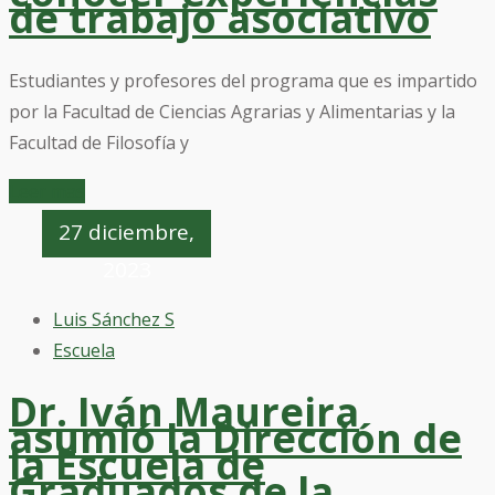
de trabajo asociativo
Estudiantes y profesores del programa que es impartido
por la Facultad de Ciencias Agrarias y Alimentarias y la
Facultad de Filosofía y
Leer mas
27 diciembre,
2023
Luis Sánchez S
Escuela
Dr. Iván Maureira
asumió la Dirección de
la Escuela de
Graduados de la