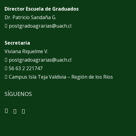
Director Escuela de Graduados
Dr. Patricio Sandaña G.
postgradoagrarias@uach.cl
Secretaria
Viviana Riquelme V.
postgradoagrarias@uach.cl
56 63 2 221747
Campus Isla Teja Valdivia – Región de los Ríos
SÍGUENOS