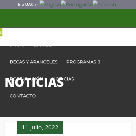
Ir a UACh
-
INICIO
ESCUELA
BECAS Y ARANCELES
PROGRAMAS
NOTICIAS
POSTULACIÓN
NOTICIAS
CONTACTO
11 julio, 2022