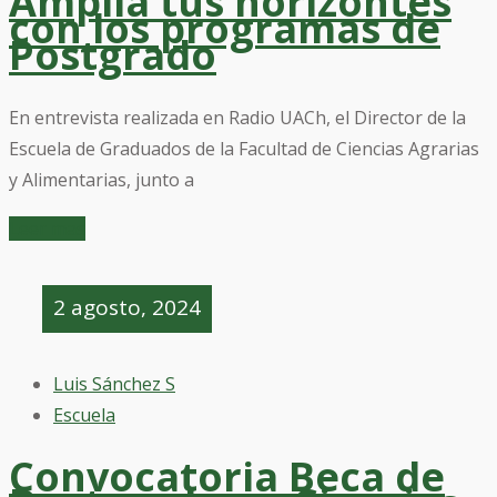
Amplía tus horizontes
con los programas de
Postgrado
En entrevista realizada en Radio UACh, el Director de la
Escuela de Graduados de la Facultad de Ciencias Agrarias
y Alimentarias, junto a
Leer mas
2 agosto, 2024
Luis Sánchez S
Escuela
Convocatoria Beca de