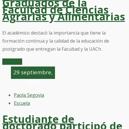
Graduados de la
Facultad de Ciencias
Agrarias y Alimentarias
El académico destacó la importancia que tiene la
formación continua y la calidad de la educación de
postgrado que entregan la Facultad y la UACh.
Leer mas
29 septiembre,
2023
Paola Segovia
Escuela
Estudiante de
doctorado participó de