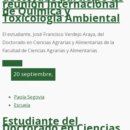
reunión internacional
de Química y
Toxicología Ambiental
El estudiante, José Francisco Verdejo Araya, del
Doctorado en Ciencias Agrarias y Alimentarias de la
Facultad de Ciencias Agrarias y Alimentarias
Leer mas
20 septiembre,
2023
Paola Segovia
Escuela
Estudiante del
Doctorado en Ciencias