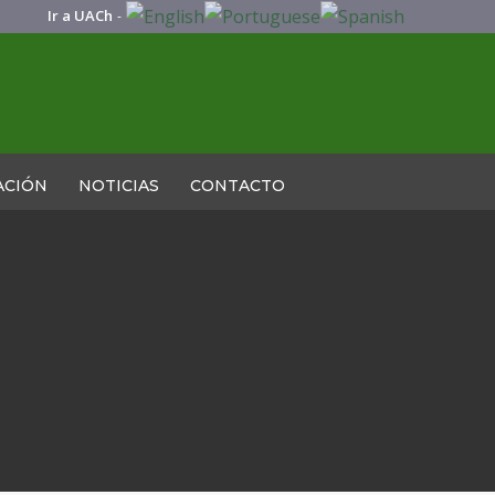
Ir a UACh
-
ACIÓN
NOTICIAS
CONTACTO