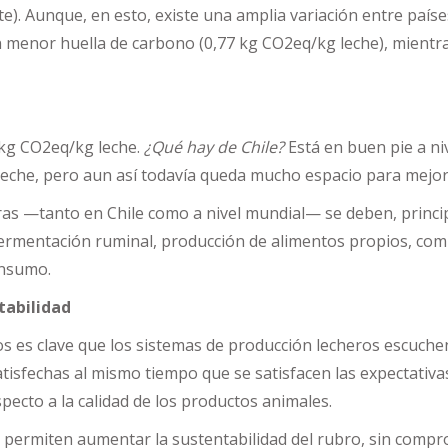
). Aunque, en esto, existe una amplia variación entre países
 menor huella de carbono (0,77 kg CO2eq/kg leche), mientr
 kg CO2eq/kg leche.
¿Qué hay de Chile?
Está en buen pie a ni
leche, pero aun así todavía queda mucho espacio para mejor
s —tanto en Chile como a nivel mundial— se deben, princip
fermentación ruminal, producción de alimentos propios, com
onsumo.
tabilidad
s es clave que los sistemas de producción lecheros escuch
tisfechas al mismo tiempo que se satisfacen las expectativ
pecto a la calidad de los productos animales.
e permiten aumentar la sustentabilidad del rubro, sin compr