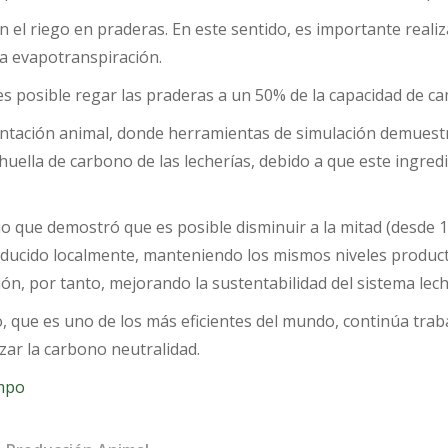
n el riego en praderas. En este sentido, es importante reali
la evapotranspiración.
 posible regar las praderas a un 50% de la capacidad de ca
mentación animal, donde herramientas de simulación demuestr
 huella de carbono de las lecherías, debido a que este ingredi
dio que demostró que es posible disminuir a la mitad (desde 1
ucido localmente, manteniendo los mismos niveles productiv
ón, por tanto, mejorando la sustentabilidad del sistema lech
o, que es uno de los más eficientes del mundo, continúa tr
zar la carbono neutralidad.
ampo