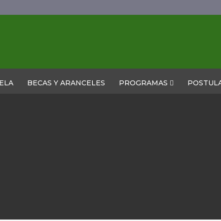
ELA
BECAS Y ARANCELES
PROGRAMAS
POSTUL