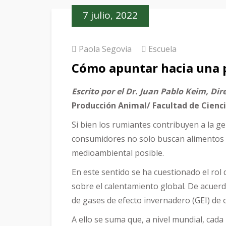
7 julio, 2022
Paola Segovia
Escuela
Cómo apuntar hacia una p
Escrito por el Dr. Juan Pablo Keim, Dir
Producción Animal/ Facultad de Cienc
Si bien los rumiantes contribuyen a la g
consumidores no solo buscan alimentos n
medioambiental posible.
En este sentido se ha cuestionado el rol 
sobre el calentamiento global. De acuerd
de gases de efecto invernadero (GEI) de 
A ello se suma que, a nivel mundial, ca