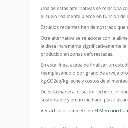
Una de estas alternativas se relaciona co
el suelo realmente pierde en función de 
Estudios recientes han demostrado que es
Otra alternativa se relaciona con la ali
la dieta incrementa significativamente la
producido en zonas deforestadas.
En esta línea, acaba de finalizar un estu
reemplazándolo por grano de arveja prod
kg CO2eq/kg leche y costos de alimentaci
De esta manera, el sector lechero chilen
sustentable y en un mediano plazo alcan
Ver artículo completo en El Mercurio C