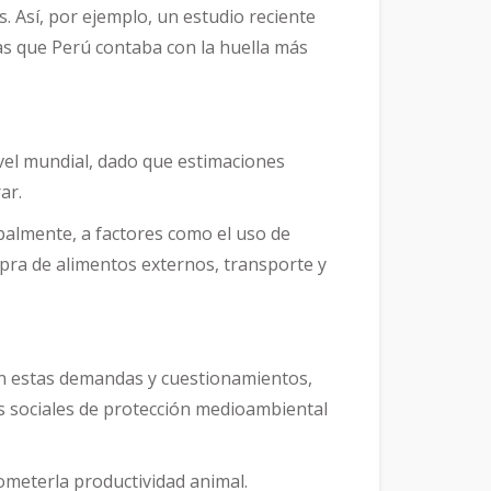
. Así, por ejemplo, un estudio reciente
as que Perú contaba con la huella más
vel mundial, dado que estimaciones
ar.
almente, a factores como el uso de
pra de alimentos externos, transporte y
en estas demandas y cuestionamientos,
as sociales de protección medioambiental
ometerla productividad animal.