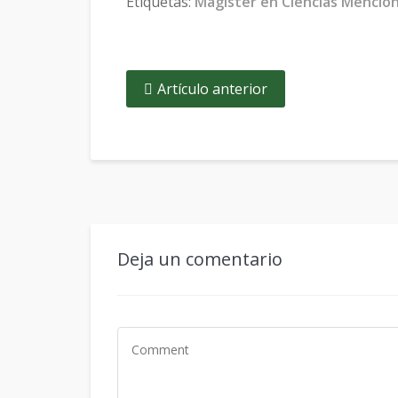
Etiquetas:
Magister en Ciencias Menció
Artículo anterior
Deja un comentario