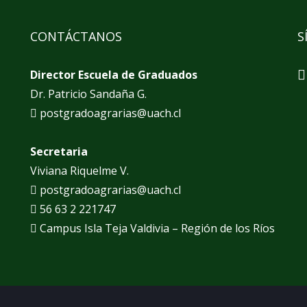
CONTÁCTANOS
S
Director Escuela de Graduados
Dr. Patricio Sandaña G.
postgradoagrarias@uach.cl
Secretaria
Viviana Riquelme V.
postgradoagrarias@uach.cl
56 63 2 221747
Campus Isla Teja Valdivia – Región de los Ríos