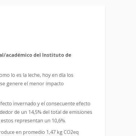
l/académico del Instituto de
mo lo es la leche, hoy en día los
n se genere el menor impacto
 efecto invernado y el consecuente efecto
ededor de un 14,5% del total de emisiones
e estos representan un 10,6%.
 produce en promedio 1,47 kg CO2eq