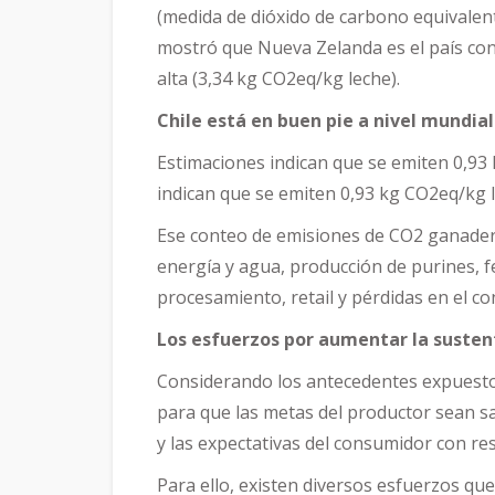
(medida de dióxido de carbono equivalente
mostró que Nueva Zelanda es el país con
alta (3,34 kg CO2eq/kg leche).
Chile está en buen pie a nivel mundial
Estimaciones indican que se emiten 0,93
indican que se emiten 0,93 kg CO2eq/kg 
Ese conteo de emisiones de CO2 ganadera
energía y agua, producción de purines, 
procesamiento, retail y pérdidas en el c
Los esfuerzos por aumentar la susten
Considerando los antecedentes expuesto
para que las metas del productor sean sa
y las expectativas del consumidor con res
Para ello, existen diversos esfuerzos qu