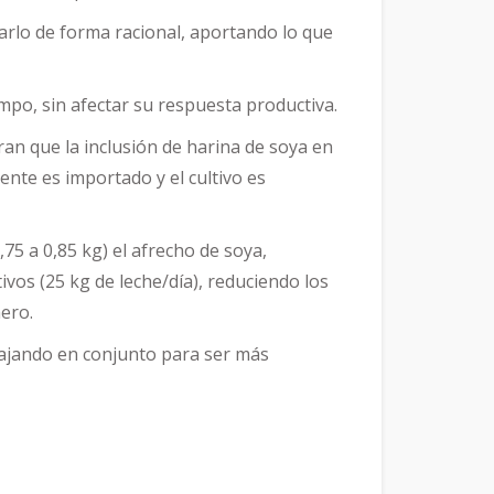
zarlo de forma racional, aportando lo que
mpo, sin afectar su respuesta productiva.
an que la inclusión de harina de soya en
ente es importado y el cultivo es
,75 a 0,85 kg) el afrecho de soya,
os (25 kg de leche/día), reduciendo los
ero.
abajando en conjunto para ser más