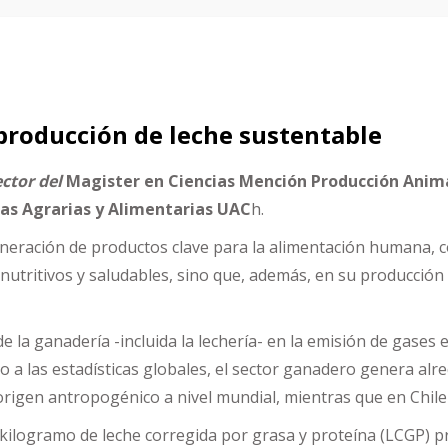
roducción de leche sustentable
ector del
Magister en Ciencias Mención Producción Anima
ias Agrarias y Alimentarias UAC
h.
eneración de productos clave para la alimentación humana, co
utritivos y saludables, sino que, además, en su producció
de la ganadería -incluida la lechería- en la emisión de gases
o a las estadísticas globales, el sector ganadero genera alr
origen antropogénico a nivel mundial, mientras que en Chil
da kilogramo de leche corregida por grasa y proteína (LCGP)