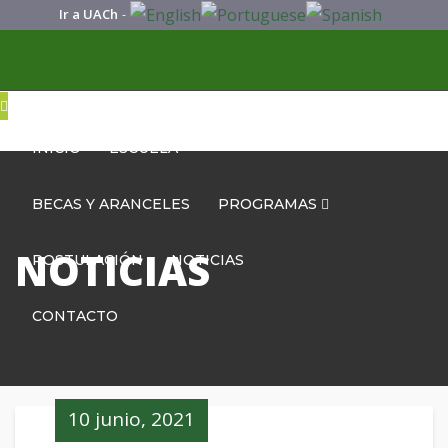
Ir a UACh
-
INICIO
ESCUELA
BECAS Y ARANCELES
PROGRAMAS
NOTICIAS
POSTULACIÓN
NOTICIAS
CONTACTO
10 junio, 2021