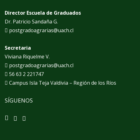
Director Escuela de Graduados
Dr. Patricio Sandaña G.
postgradoagrarias@uach.cl
Secretaria
Viviana Riquelme V.
postgradoagrarias@uach.cl
56 63 2 221747
Campus Isla Teja Valdivia – Región de los Ríos
SÍGUENOS