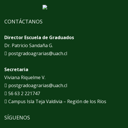
CONTÁCTANOS
Director Escuela de Graduados
Dr. Patricio Sandaña G.
postgradoagrarias@uach.cl
Secretaria
Viviana Riquelme V.
postgradoagrarias@uach.cl
56 63 2 221747
Campus Isla Teja Valdivia – Región de los Ríos
SÍGUENOS