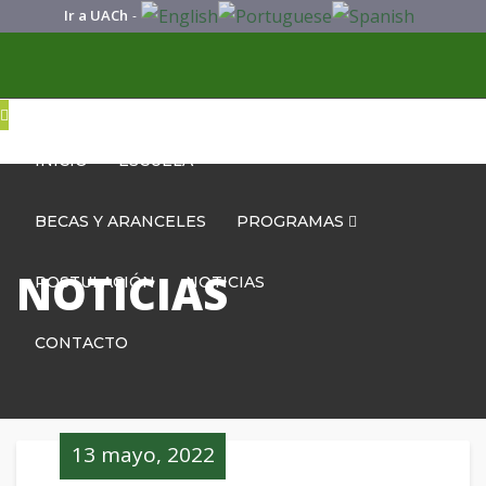
Ir a UACh
-
INICIO
ESCUELA
BECAS Y ARANCELES
PROGRAMAS
NOTICIAS
POSTULACIÓN
NOTICIAS
CONTACTO
13 mayo, 2022