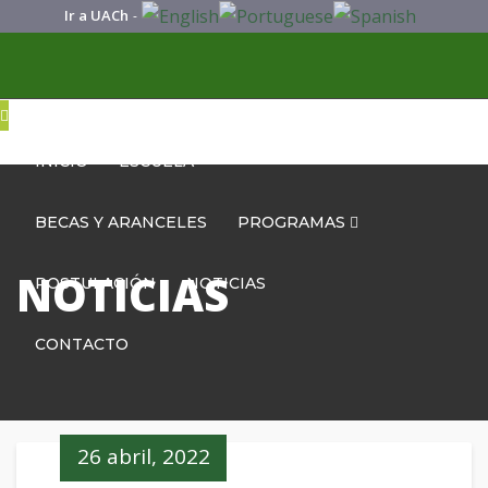
Ir a UACh
-
INICIO
ESCUELA
BECAS Y ARANCELES
PROGRAMAS
NOTICIAS
POSTULACIÓN
NOTICIAS
CONTACTO
26 abril, 2022