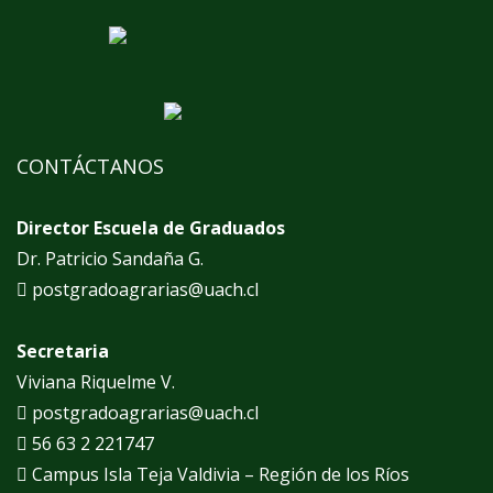
CONTÁCTANOS
Director Escuela de Graduados
Dr. Patricio Sandaña G.
postgradoagrarias@uach.cl
Secretaria
Viviana Riquelme V.
postgradoagrarias@uach.cl
56 63 2 221747
Campus Isla Teja Valdivia – Región de los Ríos