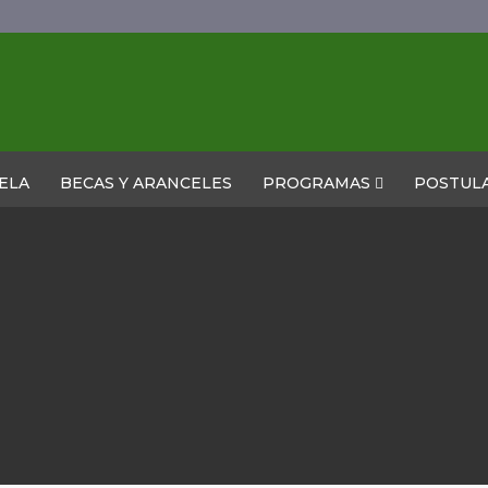
ELA
BECAS Y ARANCELES
PROGRAMAS
POSTUL