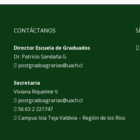
CONTÁCTANOS
S
Director Escuela de Graduados
Dr. Patricio Sandaña G.
postgradoagrarias@uach.cl
Secretaria
Viviana Riquelme V.
postgradoagrarias@uach.cl
56 63 2 221747
Campus Isla Teja Valdivia – Región de los Ríos