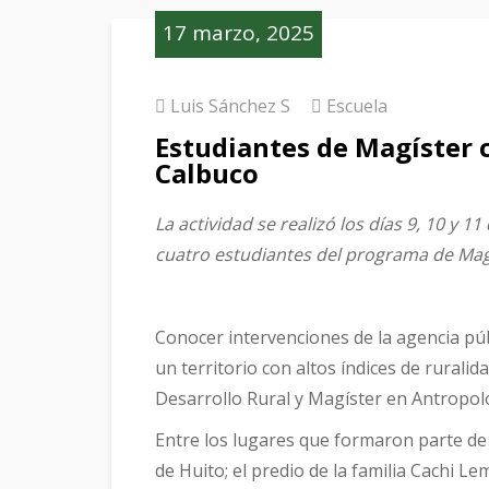
17 marzo, 2025
Luis Sánchez S
Escuela
Estudiantes de Magíster c
Calbuco
La actividad se realizó los días 9, 10 y
cuatro estudiantes del programa de Magí
Conocer intervenciones de la agencia púb
un territorio con altos índices de rurali
Desarrollo Rural y Magíster en Antropolo
Entre los lugares que formaron parte de
de Huito; el predio de la familia Cachi Le