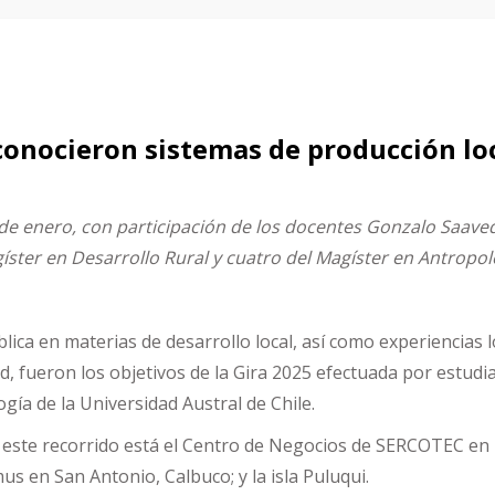
onocieron sistemas de producción loc
 11 de enero, con participación de los docentes Gonzalo Saa
ster en Desarrollo Rural y cuatro del Magíster en Antropol
lica en materias de desarrollo local, así como experiencias 
dad, fueron los objetivos de la Gira 2025 efectuada por estu
gía de la Universidad Austral de Chile.
 este recorrido está el Centro de Negocios de SERCOTEC en P
mus en San Antonio, Calbuco; y la isla Puluqui.