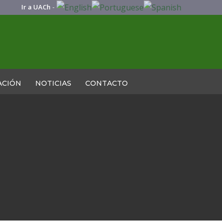
Ir a UACh
-
ACIÓN
NOTICIAS
CONTACTO