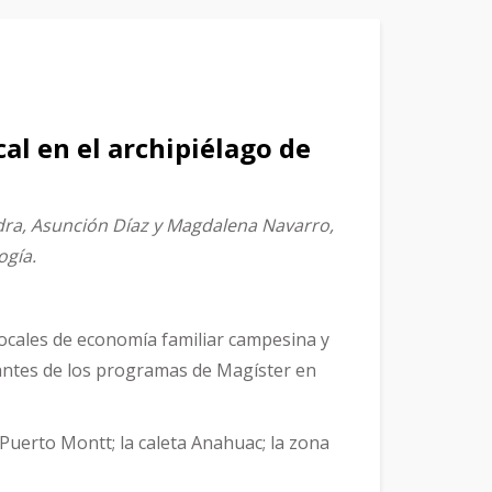
al en el archipiélago de
vedra, Asunción Díaz y Magdalena Navarro,
ogía.
locales de economía familiar campesina y
diantes de los programas de Magíster en
uerto Montt; la caleta Anahuac; la zona