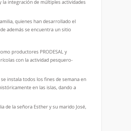
 la integración de múltiples actividades
milia, quienes han desarrollado el
onde además se encuentra un sitio
ia como productores PRODESAL y
ícolas con la actividad pesquero-
 se instala todos los fines de semana en
istóricamente en las islas, dando a
ia de la señora Esther y su marido José,