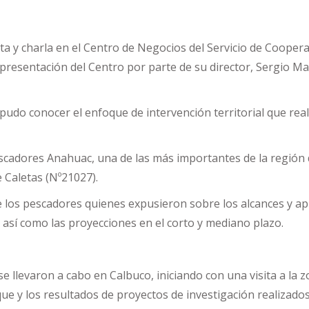
ita y charla en el Centro de Negocios del Servicio de Cooperac
 presentación del Centro por parte de su director, Sergio Ma
pudo conocer el enfoque de intervención territorial que rea
escadores Anahuac, una de las más importantes de la región
 Caletas (Nº21027).
de los pescadores quienes expusieron sobre los alcances y ap
, así como las proyecciones en el corto y mediano plazo.
 se llevaron a cabo en Calbuco, iniciando con una visita a la 
oque y los resultados de proyectos de investigación realizad