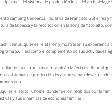
cripciones del sistema de producción local del archipiélago y
to camping Canoeros, iniciativa de Francisco Gutiérrez y fa
tura de la pesca y la recolección en la zona de Yaco alto, d
ia Cachi Lemus, quienes relataron y mostraron su experienc
grama SAT, así como el complemento de sus actividades agr
studiantes pudieron conocer también la feria tradicional que
n los sistemas de producción local que se han desarrollado h
dad-mercado.
uqui en el sector Chome, donde fueron recibidos por la famil
ctivas y sus dinámicas de economía familiar.