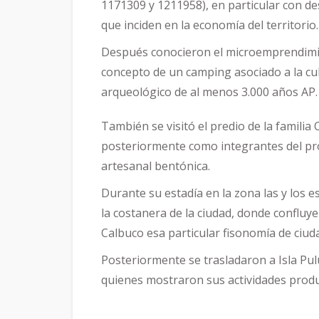
1171309 y 1211958), en particular con des
que inciden en la economía del territorio.
Después conocieron el microemprendimien
concepto de un camping asociado a la cul
arqueológico de al menos 3.000 años AP.
También se visitó el predio de la famil
posteriormente como integrantes del pro
artesanal bentónica.
Durante su estadía en la zona las y los e
la costanera de la ciudad, donde confluye
Calbuco esa particular fisonomía de ciu
Posteriormente se trasladaron a Isla Pul
quienes mostraron sus actividades produ