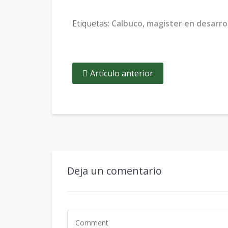
Etiquetas:
Calbuco
,
magister en desarrol
Artículo anterior
Deja un comentario