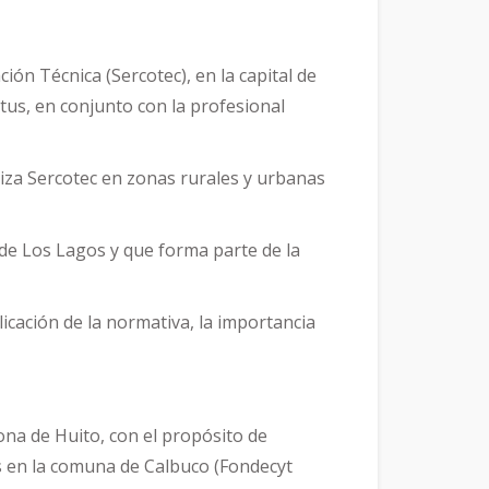
ión Técnica (Sercotec), en la capital de
tus, en conjunto con la profesional
liza Sercotec en zonas rurales y urbanas
 de Los Lagos y que forma parte de la
licación de la normativa, la importancia
zona de Huito, con el propósito de
os en la comuna de Calbuco (Fondecyt