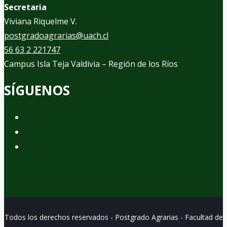
Secretaria
Viviana Riquelme V.
postgradoagrarias@uach.cl
56 63 2 221747
Campus Isla Teja Valdivia – Región de los Ríos
SÍGUENOS
Todos los derechos reservados - Postgrado Agrarias - Facultad de