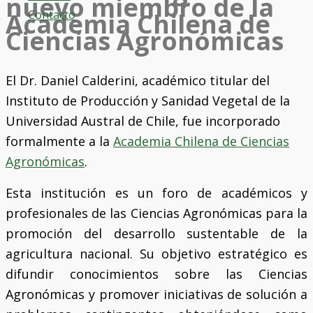
nuevo miembro de la
Contacto
Academia Chilena de
Ciencias Agronómicas
El Dr. Daniel Calderini, académico titular del
Instituto de Producción y Sanidad Vegetal de la
Universidad Austral de Chile, fue incorporado
formalmente a la
Academia Chilena de Ciencias
Agronómicas
.
Esta institución es un foro de académicos y
profesionales de las Ciencias Agronómicas para la
promoción del desarrollo sustentable de la
agricultura nacional. Su objetivo estratégico es
difundir conocimientos sobre las Ciencias
Agronómicas y promover iniciativas de solución a