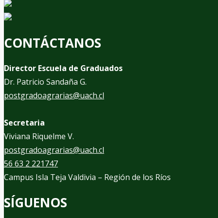
CONTÁCTANOS
Director Escuela de Graduados
Dr. Patricio Sandaña G.
postgradoagrarias@uach.cl
Secretaria
Viviana Riquelme V.
postgradoagrarias@uach.cl
56 63 2 221747
Campus Isla Teja Valdivia – Región de los Ríos
SÍGUENOS