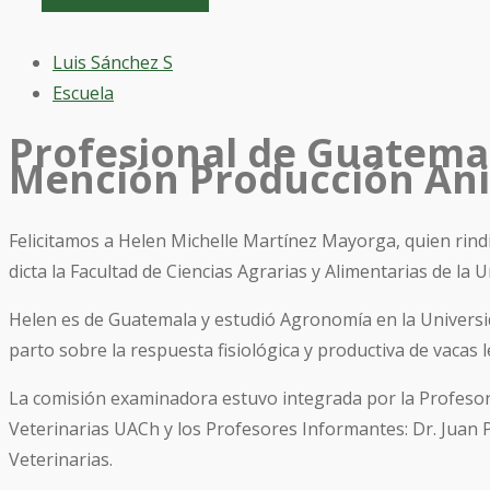
Luis Sánchez S
Escuela
Profesional de Guatemal
Mención Producción An
Felicitamos a Helen Michelle Martínez Mayorga, quien rin
dicta la Facultad de Ciencias Agrarias y Alimentarias de la U
Helen es de Guatemala y estudió Agronomía en la Universida
parto sobre la respuesta fisiológica y productiva de vacas 
La comisión examinadora estuvo integrada por la Profesora P
Veterinarias UACh y los Profesores Informantes: Dr. Juan Pab
Veterinarias.