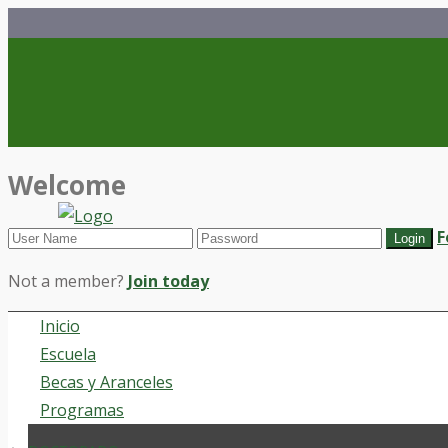
Welcome
F
Not a member?
Join today
Inicio
Escuela
Becas y Aranceles
Programas