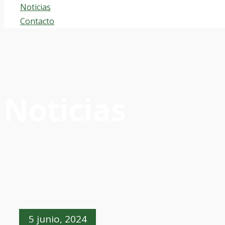
Noticias
Contacto
Noticias
5 junio, 2024