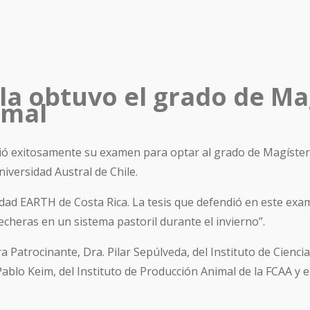
a obtuvo el grado de Mag
imal
dió exitosamente su examen para optar al grado de Magíste
niversidad Austral de Chile.
d EARTH de Costa Rica. La tesis que defendió en este examen
lecheras en un sistema pastoril durante el invierno”.
atrocinante, Dra. Pilar Sepúlveda, del Instituto de Ciencias
lo Keim, del Instituto de Producción Animal de la FCAA y el D