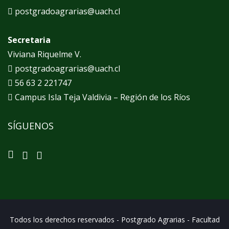
postgradoagrarias@uach.cl
Secretaria
Viviana Riquelme V.
postgradoagrarias@uach.cl
56 63 2 221747
Campus Isla Teja Valdivia – Región de los Ríos
SÍGUENOS
Todos los derechos reservados - Postgrado Agrarias - Facultad