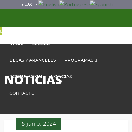
Ir a UACh
-
INICIO
ESCUELA
BECAS Y ARANCELES
PROGRAMAS
NOTICIAS
POSTULACIÓN
NOTICIAS
CONTACTO
5 junio, 2024