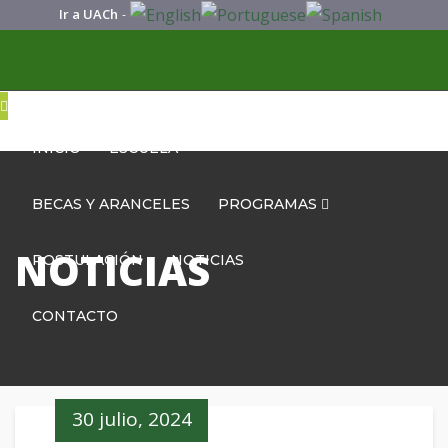
Ir a UACh
-
INICIO
ESCUELA
BECAS Y ARANCELES
PROGRAMAS
NOTICIAS
POSTULACIÓN
NOTICIAS
CONTACTO
30 julio, 2024