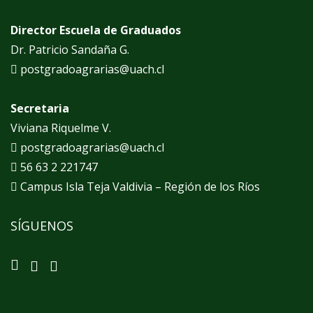
Director Escuela de Graduados
Dr. Patricio Sandaña G.
postgradoagrarias@uach.cl
Secretaria
Viviana Riquelme V.
postgradoagrarias@uach.cl
56 63 2 221747
Campus Isla Teja Valdivia – Región de los Ríos
SÍGUENOS