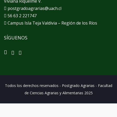
Viviana Riquelme V.
postgradoagrarias@uach.cl
56 63 2 221747
Campus Isla Teja Valdivia – Región de los Ríos
SÍGUENOS
Todos los derechos reservados - Postgrado Agrarias - Facultad
de Ciencias Agrarias y Alimentarias 2025