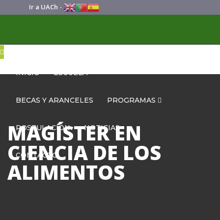
Ir a UACh
-
INICIO
ESCUELA
BECAS Y ARANCELES
PROGRAMAS
MAGÍSTER EN
POSTULACIÓN
NOTICIAS
CIENCIA DE LOS
CONTACTO
ALIMENTOS