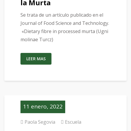
la Murta
Se trata de un artículo publicado en el
Journal of Food Science and Technology.
«Dietary fibre in processed murta (Ugni
molinae Turcz)
LEER MAS
11 enero, 2022
Paola Segovia
Escuela