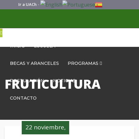
Ir a UACh
-
INICIO
ESCUELA
BECAS Y ARANCELES
PROGRAMAS
FRUTICULTURA
POSTULACIÓN
NOTICIAS
CONTACTO
22 noviembre,
2024