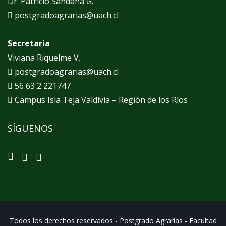
Dr. Patricio Sandaña G.
postgradoagrarias@uach.cl
Secretaria
Viviana Riquelme V.
postgradoagrarias@uach.cl
56 63 2 221747
Campus Isla Teja Valdivia – Región de los Ríos
SÍGUENOS
Todos los derechos reservados - Postgrado Agrarias - Facultad