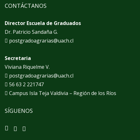
CONTÁCTANOS
Director Escuela de Graduados
Dr. Patricio Sandaña G.
postgradoagrarias@uach.cl
Secretaria
Viviana Riquelme V.
postgradoagrarias@uach.cl
56 63 2 221747
Campus Isla Teja Valdivia – Región de los Ríos
SÍGUENOS