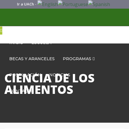
Ir a UACh
-
INICIO
ESCUELA
BECAS Y ARANCELES
PROGRAMAS
CIENCIA DE LOS
POSTULACIÓN
NOTICIAS
ALIMENTOS
CONTACTO