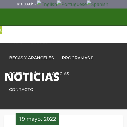
Ir a UACh
-
INICIO
ESCUELA
BECAS Y ARANCELES
PROGRAMAS
NOTICIAS
POSTULACIÓN
NOTICIAS
CONTACTO
19 mayo, 2022