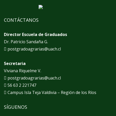
CONTÁCTANOS
Director Escuela de Graduados
Dr. Patricio Sandaña G.
postgradoagrarias@uach.cl
Secretaria
Viviana Riquelme V.
postgradoagrarias@uach.cl
56 63 2 221747
Campus Isla Teja Valdivia – Región de los Ríos
SÍGUENOS