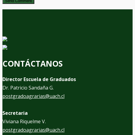
CONTÁCTANOS
Director Escuela de Graduados
Dr. Patricio Sandaña G.
postgradoagrarias@uach.cl
Secretaria
Viviana Riquelme V.
postgradoagrarias@uach.cl