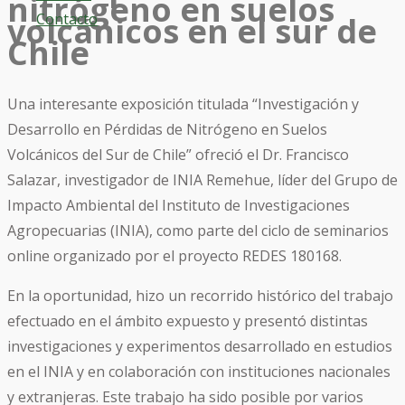
nitrógeno en suelos
Contacto
volcánicos en el sur de
Chile
Una interesante exposición titulada “Investigación y
Desarrollo en Pérdidas de Nitrógeno en Suelos
Volcánicos del Sur de Chile” ofreció el Dr. Francisco
Salazar, investigador de INIA Remehue, líder del Grupo de
Impacto Ambiental del Instituto de Investigaciones
Agropecuarias (INIA), como parte del ciclo de seminarios
online organizado por el proyecto REDES 180168.
En la oportunidad, hizo un recorrido histórico del trabajo
efectuado en el ámbito expuesto y presentó distintas
investigaciones y experimentos desarrollado en estudios
en el INIA y en colaboración con instituciones nacionales
y extranjeras. Este trabajo ha sido posible por varios