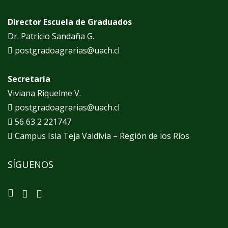
Director Escuela de Graduados
Dr. Patricio Sandaña G.
postgradoagrarias@uach.cl
Secretaria
Viviana Riquelme V.
postgradoagrarias@uach.cl
56 63 2 221747
Campus Isla Teja Valdivia – Región de los Ríos
SÍGUENOS