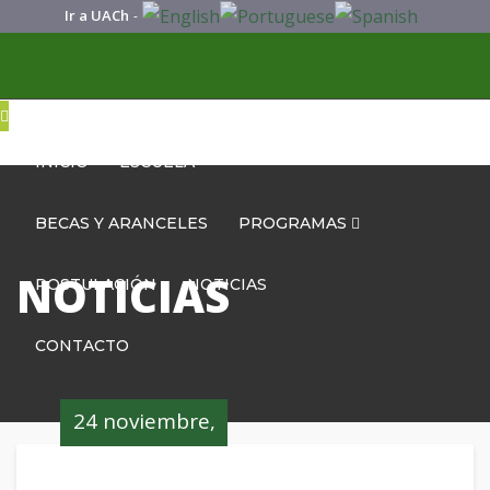
Ir a UACh
-
INICIO
ESCUELA
BECAS Y ARANCELES
PROGRAMAS
NOTICIAS
POSTULACIÓN
NOTICIAS
CONTACTO
24 noviembre,
2022