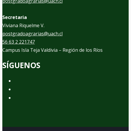
postgradoagrarias@uach.cl
Secretaria
Viviana Riquelme V.
postgradoagrarias@uach.cl
56 63 2 221747
Campus Isla Teja Valdivia – Región de los Ríos
SÍGUENOS