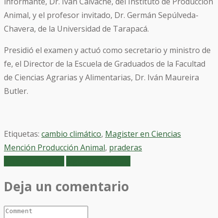
informante, Dr. Iván Calvache, del Instituto de Producción
Animal, y el profesor invitado, Dr. Germán Sepúlveda-
Chavera, de la Universidad de Tarapacá.
Presidió el examen y actuó como secretario y ministro de
fe, el Director de la Escuela de Graduados de la Facultad
de Ciencias Agrarias y Alimentarias, Dr. Iván Maureira
Butler.
Etiquetas:
cambio climático
,
Magister en Ciencias
Mención Producción Animal
,
praderas
Artículo anterior
Siguiente artículo
Deja un comentario