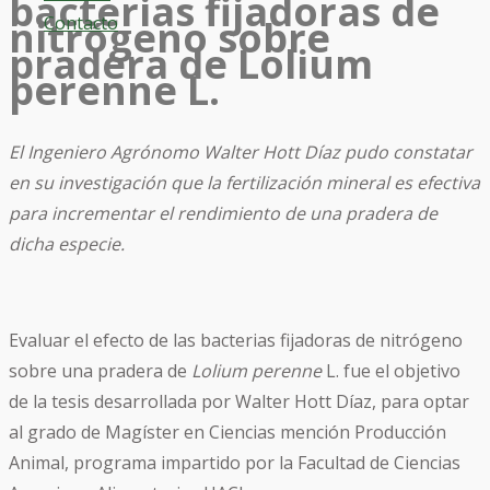
bacterias fijadoras de
Contacto
nitrógeno sobre
pradera de Lolium
perenne L.
El Ingeniero Agrónomo Walter Hott Díaz pudo constatar
en su investigación que la fertilización mineral es efectiva
para incrementar el rendimiento de una pradera de
dicha especie.
Evaluar el efecto de las bacterias fijadoras de nitrógeno
sobre una pradera de
Lolium perenne
L. fue el objetivo
de la tesis desarrollada por Walter Hott Díaz, para optar
al grado de Magíster en Ciencias mención Producción
Animal, programa impartido por la Facultad de Ciencias