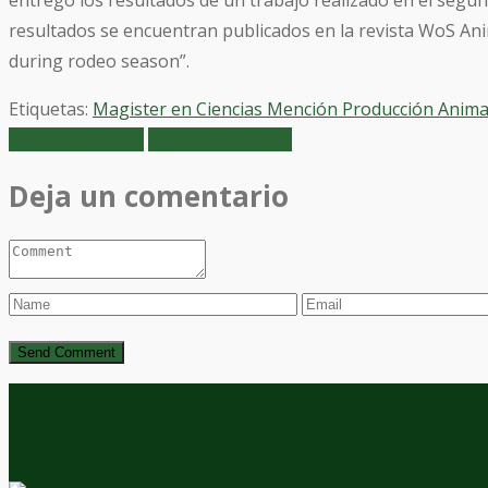
entregó los resultados de un trabajo realizado en el segund
resultados se encuentran publicados en la revista WoS Anim
during rodeo season”.
Etiquetas:
Magister en Ciencias Mención Producción Anima
Artículo anterior
Siguiente artículo
Deja un comentario