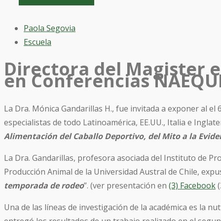
Paola Segovia
Escuela
Directora del Magister 
en Conferencias NAEQU
La Dra. Mónica Gandarillas H., fue invitada a exponer al e
especialistas de todo Latinoamérica, EE.UU., Italia e Ingla
Alimentación del Caballo Deportivo, del Mito a la Evide
La Dra. Gandarillas, profesora asociada del Instituto de Pr
Producción Animal de la Universidad Austral de Chile, exp
temporada de rodeo
”. (ver presentación en
(3) Facebook
(
Una de las líneas de investigación de la académica es la nu