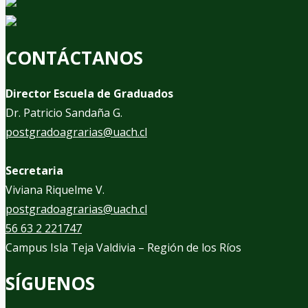
CONTÁCTANOS
Director Escuela de Graduados
Dr. Patricio Sandaña G.
postgradoagrarias@uach.cl
Secretaria
Viviana Riquelme V.
postgradoagrarias@uach.cl
56 63 2 221747
Campus Isla Teja Valdivia – Región de los Ríos
SÍGUENOS