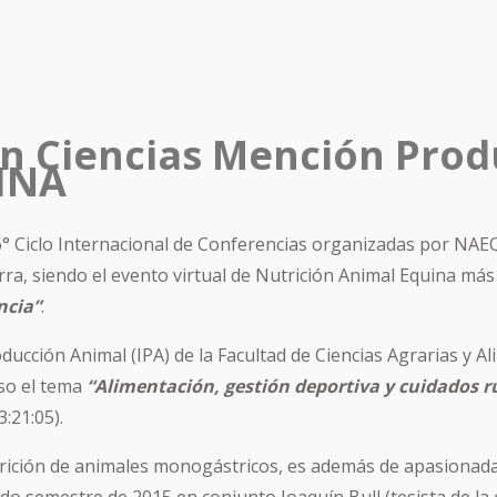
en Ciencias Mención Prod
INA
l 6° Ciclo Internacional de Conferencias organizadas por NAE
terra, siendo el evento virtual de Nutrición Animal Equina má
ncia”
.
oducción Animal (IPA) de la Facultad de Ciencias Agrarias y 
uso el tema
“Alimentación, gestión deportiva y cuidados ru
3:21:05).
trición de animales monogástricos, es además de apasionada p