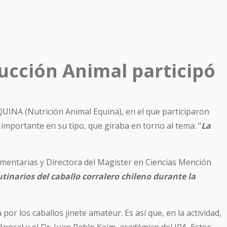
ucción Animal participó
QUINA (Nutrición Animal Equina), en el que participaron
s importante en su tipo, que giraba en torno al tema: “
La
Alimentarias y Directora del Magister en Ciencias Mención
tinarios del caballo corralero chileno durante la
or los caballos jinete amateur. Es así que, en la actividad,