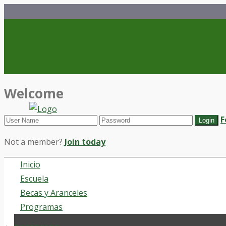
Welcome
F
Not a member?
Join today
Inicio
Escuela
Becas y Aranceles
Programas