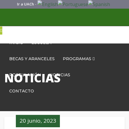
Ir a UACh
-
INICIO
ESCUELA
BECAS Y ARANCELES
PROGRAMAS
NOTICIAS
POSTULACIÓN
NOTICIAS
CONTACTO
20 junio, 2023