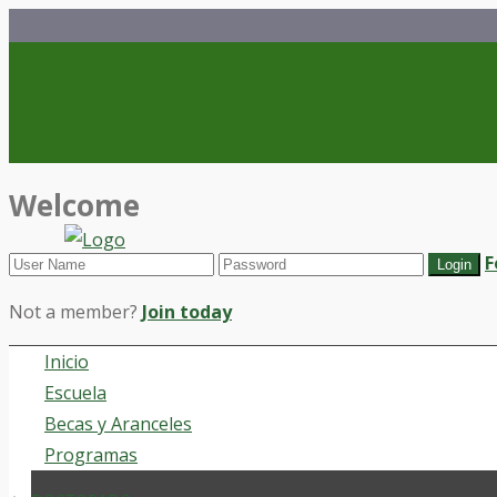
Welcome
F
Not a member?
Join today
Inicio
Escuela
Becas y Aranceles
Programas