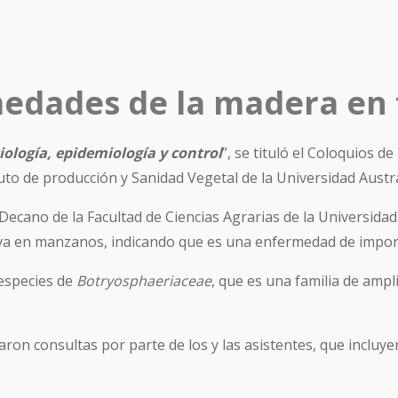
edades de la madera en 
ología, epidemiología y control
”, se tituló el Coloquios d
tuto de producción y Sanidad Vegetal de la Universidad Austra
a, Decano de la Facultad de Ciencias Agrarias de la Universid
va en manzanos, indicando que es una enfermedad de import
 especies de
Botryosphaeriaceae
, que es una familia de amp
lizaron consultas por parte de los y las asistentes, que incl