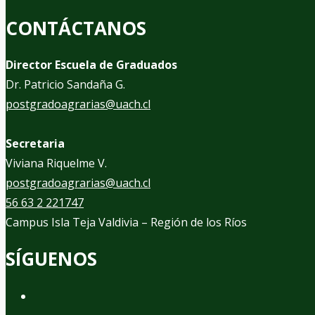
CONTÁCTANOS
Director Escuela de Graduados
Dr. Patricio Sandaña G.
postgradoagrarias@uach.cl
Secretaria
Viviana Riquelme V.
postgradoagrarias@uach.cl
56 63 2 221747
Campus Isla Teja Valdivia – Región de los Ríos
SÍGUENOS