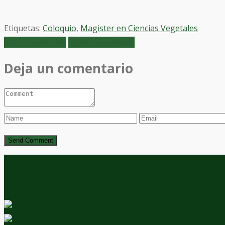
Etiquetas:
Coloquio
,
Magister en Ciencias Vegetales
Artículo anterior
Siguiente artículo
Deja un comentario