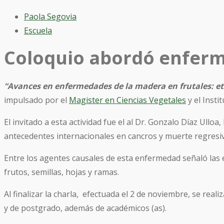
Paola Segovia
Escuela
Coloquio abordó enferm
“Avances en enfermedades de la madera en frutales: eti
impulsado por el
Magister en Ciencias Vegetales
y el Insti
El invitado a esta actividad fue el al Dr. Gonzalo Díaz Ullo
antecedentes internacionales en cancros y muerte regresi
Entre los agentes causales de esta enfermedad señaló las
frutos, semillas, hojas y ramas.
Al finalizar la charla, efectuada el 2 de noviembre, se rea
y de postgrado, además de académicos (as).