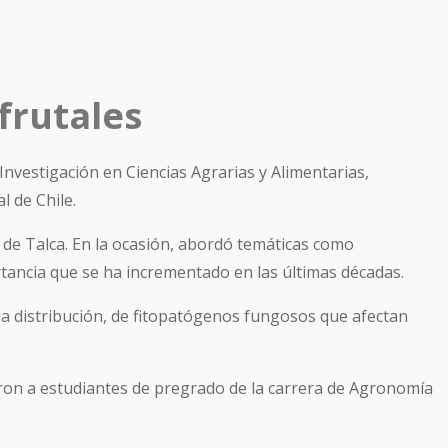
frutales
e Investigación en Ciencias Agrarias y Alimentarias,
l de Chile.
ad de Talca. En la ocasión, abordó temáticas como
ancia que se ha incrementado en las últimas décadas.
lia distribución, de fitopatógenos fungosos que afectan
uyeron a estudiantes de pregrado de la carrera de Agronomía