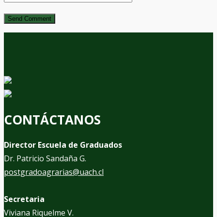
CONTÁCTANOS
Director Escuela de Graduados
Dr. Patricio Sandaña G.
postgradoagrarias@uach.cl
Secretaria
Viviana Riquelme V.