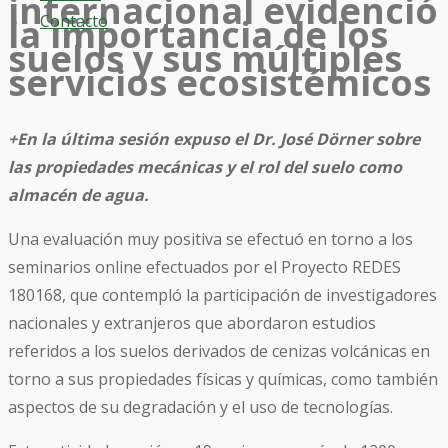
internacional evidenció
Contacto
la importancia de los
suelos y sus múltiples
servicios ecosistémicos
+En la última sesión expuso el Dr. José Dörner sobre
las propiedades mecánicas y el rol del suelo como
almacén de agua.
Una evaluación muy positiva se efectuó en torno a los
seminarios online efectuados por el Proyecto REDES
180168, que contempló la participación de investigadores
nacionales y extranjeros que abordaron estudios
referidos a los suelos derivados de cenizas volcánicas en
torno a sus propiedades físicas y químicas, como también
aspectos de su degradación y el uso de tecnologías.