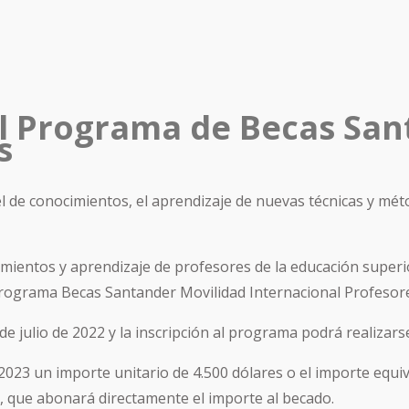
el Programa de Becas San
s
vel de conocimientos, el aprendizaje de nuevas técnicas y mé
cimientos y aprendizaje de profesores de la educación super
 Programa Becas Santander Movilidad Internacional Profesor
 de julio de 2022 y la inscripción al programa podrá realizar
2023 un importe unitario de 4.500 dólares o el importe equi
e, que abonará directamente el importe al becado.