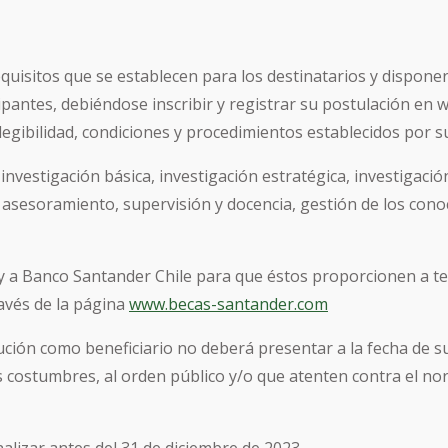
quisitos que se establecen para los destinatarios y dispone
ticipantes, debiéndose inscribir y registrar su postulación
 elegibilidad, condiciones y procedimientos establecidos por 
 investigación básica, investigación estratégica, investigaci
e asesoramiento, supervisión y docencia, gestión de los cono
 y a Banco Santander Chile para que éstos proporcionen a ter
ravés de la página
www.becas-santander.com
itución como beneficiario no deberá presentar a la fecha de 
s costumbres, al orden público y/o que atenten contra el no