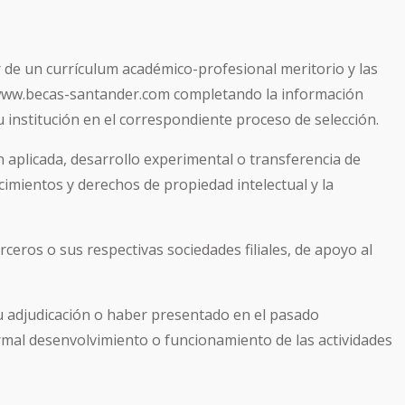
r de un currículum académico-profesional meritorio y las
 en www.becas-santander.com completando la información
su institución en el correspondiente proceso de selección.
ón aplicada, desarrollo experimental o transferencia de
cimientos y derechos de propiedad intelectual y la
ceros o sus respectivas sociedades filiales, de apoyo al
su adjudicación o haber presentado en el pasado
rmal desenvolvimiento o funcionamiento de las actividades