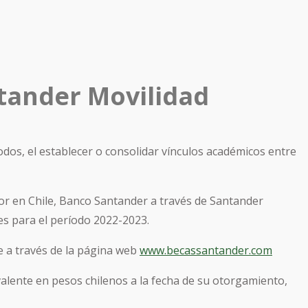
tander Movilidad
todos, el establecer o consolidar vínculos académicos entre
ior en Chile, Banco Santander a través de Santander
es para el período 2022-2023.
se a través de la página web
www.becassantander.com
valente en pesos chilenos a la fecha de su otorgamiento,