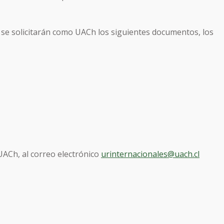
 se solicitarán como UACh los siguientes documentos, los
UACh, al correo electrónico
urinternacionales@uach.cl