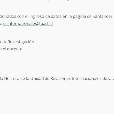
ionados con el ingreso de datos en la página de Santander,
o:
urinternacionales@uach.cl
antía/investigación
e el docente
a Herrera de la Unidad de Relaciones Internacionales de la 