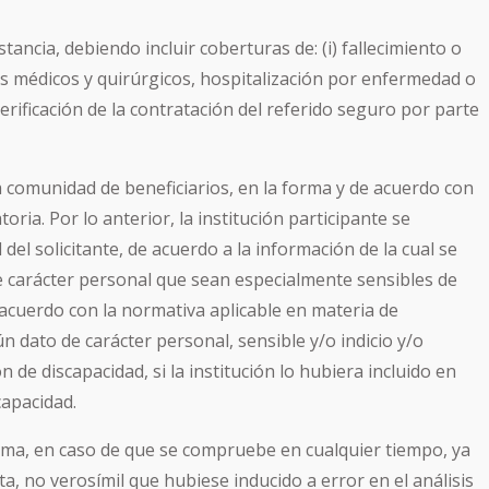
ancia, debiendo incluir coberturas de: (i) fallecimiento o
stos médicos y quirúrgicos, hospitalización por enfermedad o
verificación de la contratación del referido seguro por parte
a comunidad de beneficiarios, en la forma y de acuerdo con
oria. Por lo anterior, la institución participante se
 del solicitante, de acuerdo a la información de la cual se
 de carácter personal que sean especialmente sensibles de
 acuerdo con la normativa aplicable en materia de
 dato de carácter personal, sensible y/o indicio y/o
de discapacidad, si la institución lo hubiera incluido en
capacidad.
isma, en caso de que se compruebe en cualquier tiempo, ya
a, no verosímil que hubiese inducido a error en el análisis