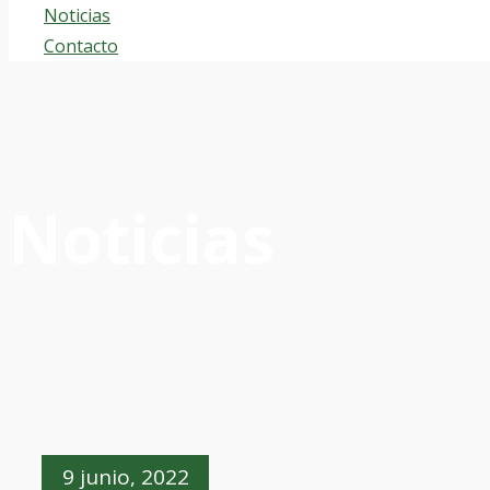
Noticias
Contacto
Noticias
9 junio, 2022