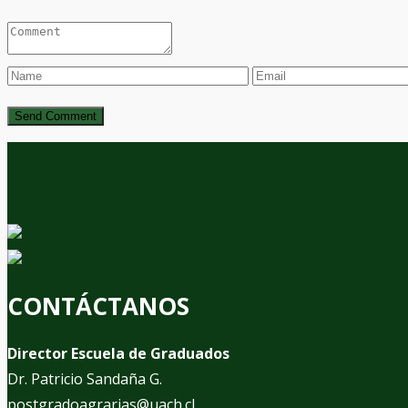
CONTÁCTANOS
Director Escuela de Graduados
Dr. Patricio Sandaña G.
postgradoagrarias@uach.cl