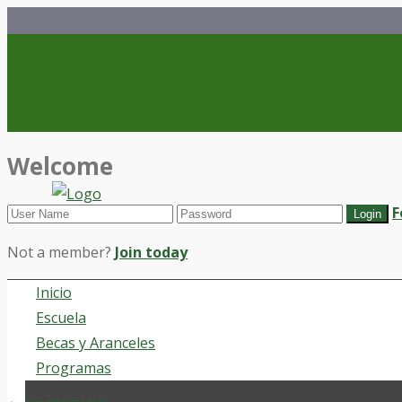
Welcome
F
Not a member?
Join today
Inicio
Escuela
Becas y Aranceles
Programas