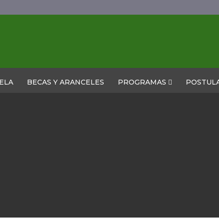
ELA
BECAS Y ARANCELES
PROGRAMAS
POSTUL