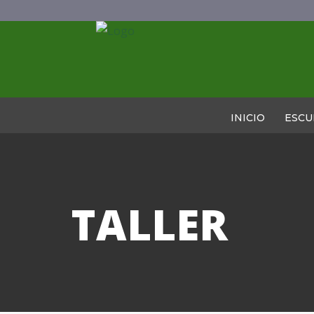
INICIO
ESCU
TALLER