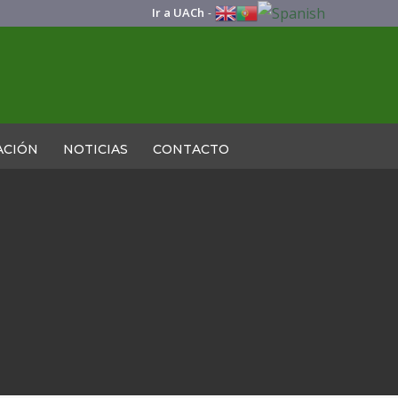
Ir a UACh
-
ACIÓN
NOTICIAS
CONTACTO