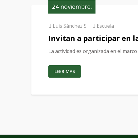
24 noviembre,
2023
Luis Sánchez S
Escuela
Invitan a participar en 
La actividad es organizada en el marco
LEER MAS