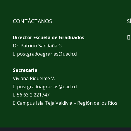
CONTÁCTANOS
S
Director Escuela de Graduados
Dr. Patricio Sandaña G.
postgradoagrarias@uach.cl
Secretaria
Viviana Riquelme V.
postgradoagrarias@uach.cl
56 63 2 221747
Campus Isla Teja Valdivia – Región de los Ríos