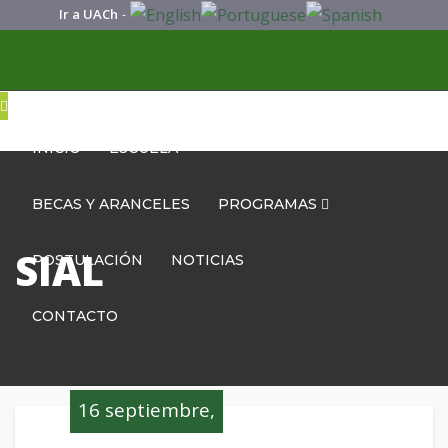
Ir a UACh
-
INICIO
ESCUELA
BECAS Y ARANCELES
PROGRAMAS
SIAL
POSTULACIÓN
NOTICIAS
CONTACTO
16 septiembre,
2024