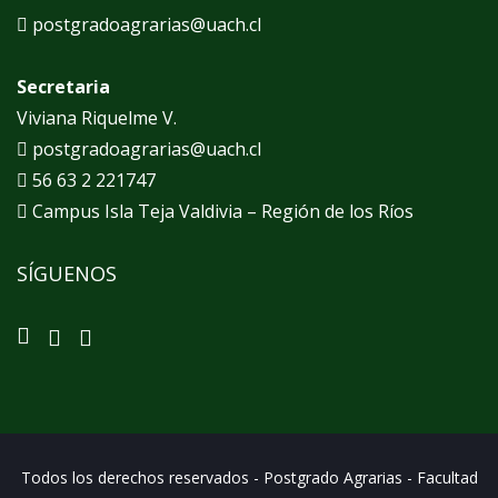
postgradoagrarias@uach.cl
Secretaria
Viviana Riquelme V.
postgradoagrarias@uach.cl
56 63 2 221747
Campus Isla Teja Valdivia – Región de los Ríos
SÍGUENOS
Todos los derechos reservados - Postgrado Agrarias - Facultad