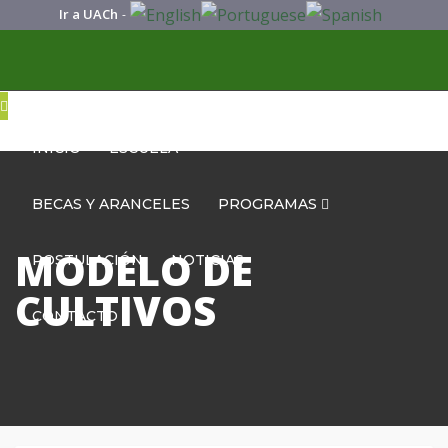
Ir a UACh
-
INICIO
ESCUELA
BECAS Y ARANCELES
PROGRAMAS
MODELO DE
POSTULACIÓN
NOTICIAS
CULTIVOS
CONTACTO