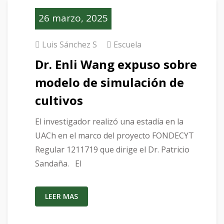
26 marzo, 2025
Luis Sánchez S
Escuela
Dr. Enli Wang expuso sobre
modelo de simulación de
cultivos
El investigador realizó una estadía en la
UACh en el marco del proyecto FONDECYT
Regular 1211719 que dirige el Dr. Patricio
Sandaña. El
LEER MAS