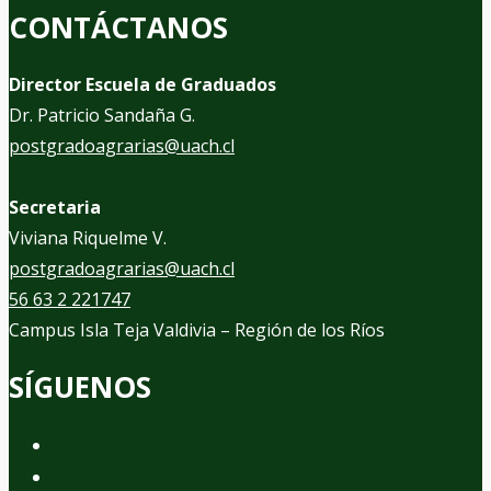
CONTÁCTANOS
Director Escuela de Graduados
Dr. Patricio Sandaña G.
postgradoagrarias@uach.cl
Secretaria
Viviana Riquelme V.
postgradoagrarias@uach.cl
56 63 2 221747
Campus Isla Teja Valdivia – Región de los Ríos
SÍGUENOS