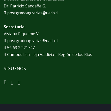
Dr. Patricio Sandaña G.
postgradoagrarias@uach.cl
Secretaria
Viviana Riquelme V.
postgradoagrarias@uach.cl
56 63 2 221747
Campus Isla Teja Valdivia – Región de los Ríos
SÍGUENOS