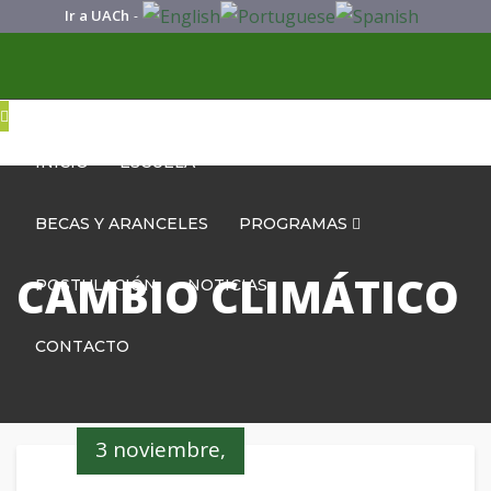
Ir a UACh
-
INICIO
ESCUELA
BECAS Y ARANCELES
PROGRAMAS
CAMBIO CLIMÁTICO
POSTULACIÓN
NOTICIAS
CONTACTO
3 noviembre,
2020