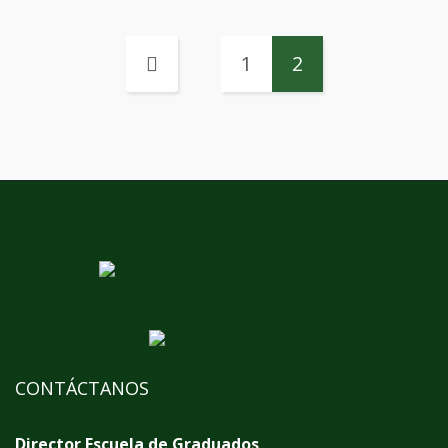
1
2
CONTÁCTANOS
Director Escuela de Graduados