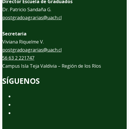
Director Escuela de Graduados
Dr. Patricio Sandaña G.
postgradoagrarias@uach.cl
Secretaria
Viviana Riquelme V.
postgradoagrarias@uach.cl
56 63 2 221747
Campus Isla Teja Valdivia – Región de los Ríos
SÍGUENOS